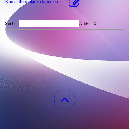
Kon­takt­for­mu­lar zu kommen
Suche:
Artikel:
0